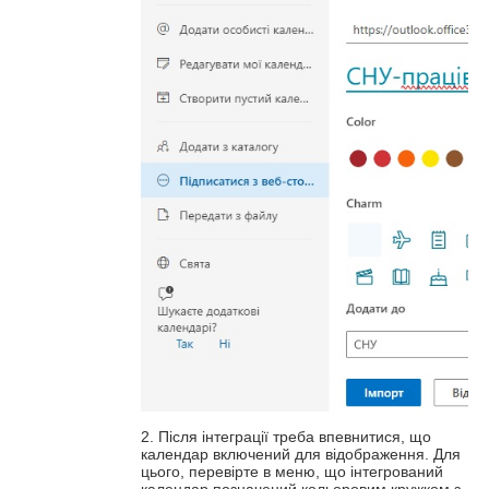
2. Після інтеграції треба впевнитися, що
календар включений для відображення. Для
цього, перевірте в меню, що інтегрований
календар позначений кольоровим кружком з