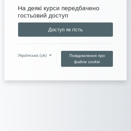
На деякі курси передбачено
гостьовий доступ
Доступ як гість
Українська ‎(uk)‎
Повідомлення про
файли cookie