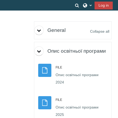
Skip to main content
Toggle search input
Log in
Topic outline
General
Collapse all
Опис освітньої програми
FILE
Опис освітньої програми
File
2024
FILE
Опис освітньої програми
File
2025