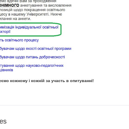
уємо кожному і кожній за участь в опитуванні!
es