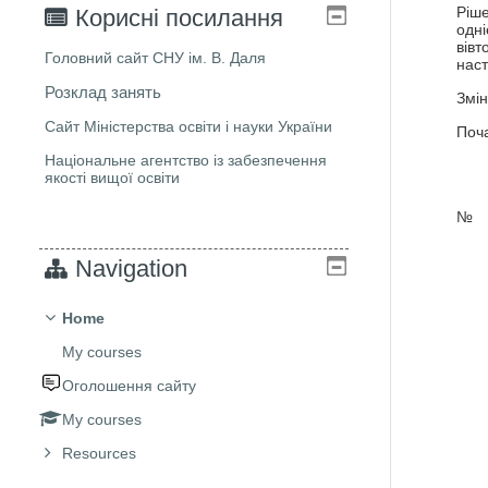
Ріше
Корисні посилання
одні
вівт
Головний сайт СНУ ім. В. Даля
наст
Розклад занять
Змін
Сайт Міністерства освіти і науки України
Поч
Національне агентство із забезпечення
якості вищої освіти
№
Navigation
Home
My courses
Оголошення сайту
My courses
Resources