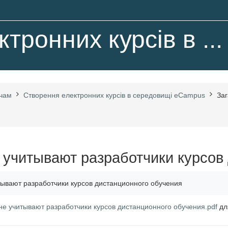
тронних курсів в ...
ачам
Створення електронних курсів в середовищі eCampus
За
 учитывают разработчики курсов
тывают разработчики курсов дистанционного обучения
не учитывают разработчики курсов дистанционного обучения.pdf
дл