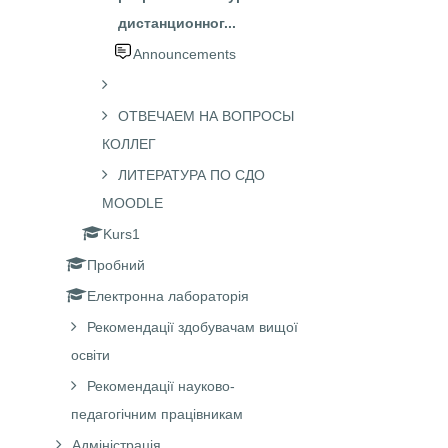
дистанционног...
Announcements
ОТВЕЧАЕМ НА ВОПРОСЫ
КОЛЛЕГ
ЛИТЕРАТУРА ПО СДО
MOODLE
Kurs1
Пробний
Електронна лабораторія
Рекомендації здобувачам вищої
освіти
Рекомендації науково-
педагогічним працівникам
Адміністрація