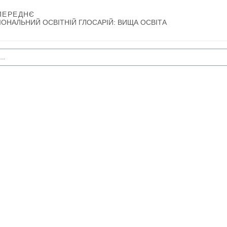
ПЕРЕДНЄ
ІОНАЛЬНИЙ ОСВІТНІЙ ГЛОСАРІЙ: ВИЩА ОСВІТА